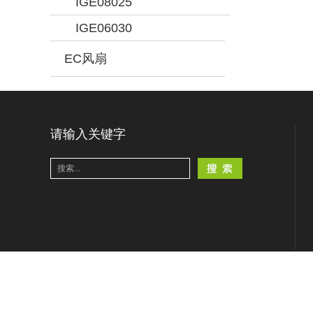
IGE08025
IGE06030
EC风扇
请输入关键字