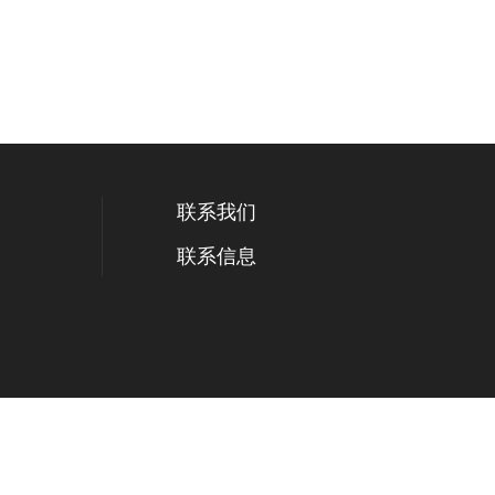
联系我们
联系信息