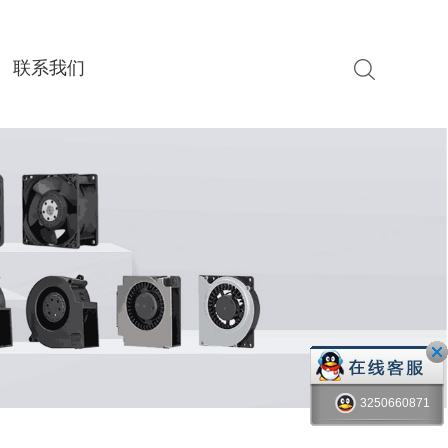
联系我们
3250660871