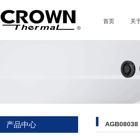
首页
关
产品中心
AGB08038