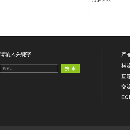
AGB08038
请输入关键字
产
横
直
交
E