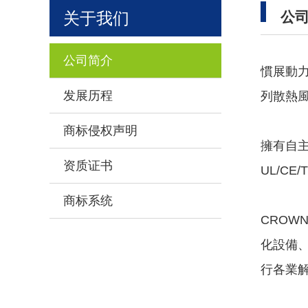
关于我们
公司
公司简介
慣展動
发展历程
列散熱
商标侵权声明
擁有自
资质证书
UL/CE/
商标系统
CROWN 
化設備
行各業