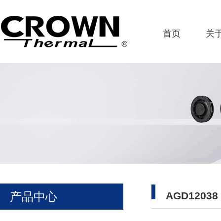
首页
关
产品中心
AGD12038