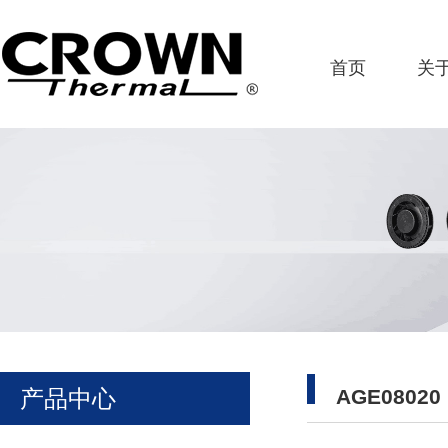
首页
关
产品中心
AGE08020