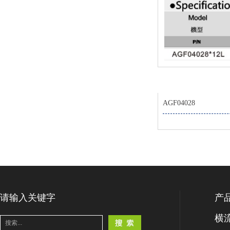
AGF04028
请输入关键字
产
横