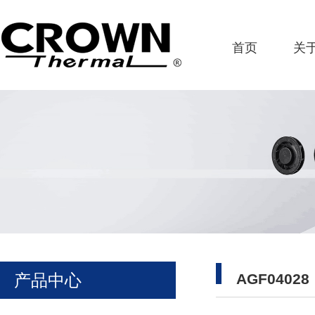
首页
关
产品中心
AGF04028