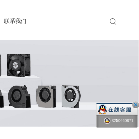
联系我们
3250660871