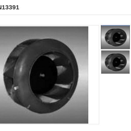
13391