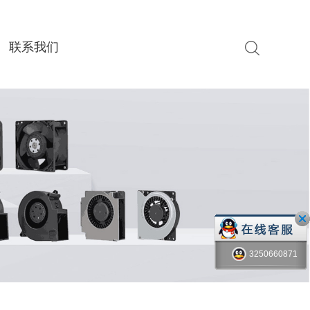
联系我们
3250660871